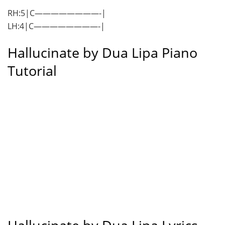
RH:5|C————————-|
LH:4|C————————-|
Hallucinate by Dua Lipa Piano
Tutorial