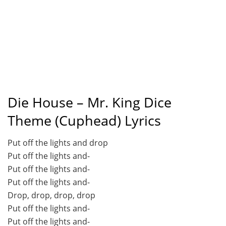
Die House – Mr. King Dice
Theme (Cuphead) Lyrics
Put off the lights and drop
Put off the lights and-
Put off the lights and-
Put off the lights and-
Drop, drop, drop, drop
Put off the lights and-
Put off the lights and-