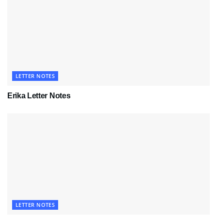
LETTER NOTES
Erika Letter Notes
LETTER NOTES