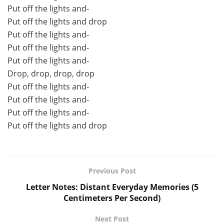
Put off the lights and-
Put off the lights and drop
Put off the lights and-
Put off the lights and-
Put off the lights and-
Drop, drop, drop, drop
Put off the lights and-
Put off the lights and-
Put off the lights and-
Put off the lights and drop
Previous Post
Letter Notes: Distant Everyday Memories (5
Centimeters Per Second)
Next Post