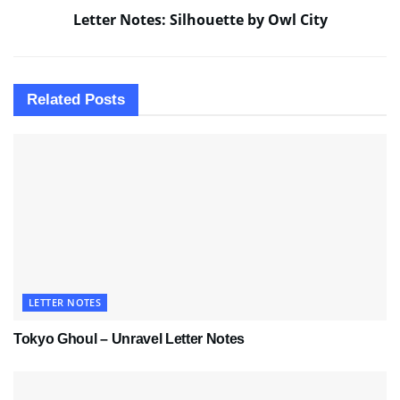
Letter Notes: Silhouette by Owl City
Related
Posts
LETTER NOTES
Tokyo Ghoul – Unravel Letter Notes