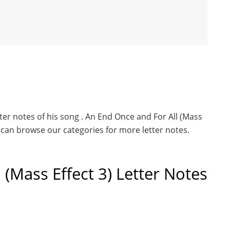
tter notes of his song . An End Once and For All (Mass
ou can browse our categories for more letter notes.
 (Mass Effect 3) Letter Notes