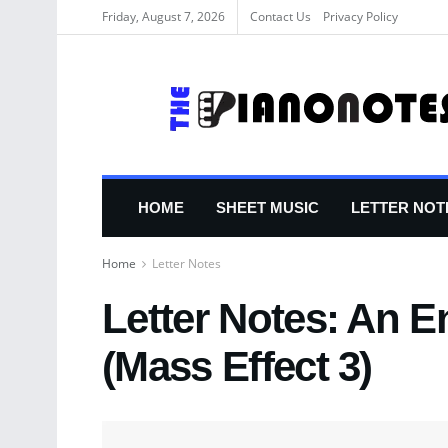
Friday, August 7, 2026
Contact Us
Privacy Policy
HOME
SHEET MUSIC
LETTER NOT
Home
Letter Notes
Letter Notes: An E
(Mass Effect 3)