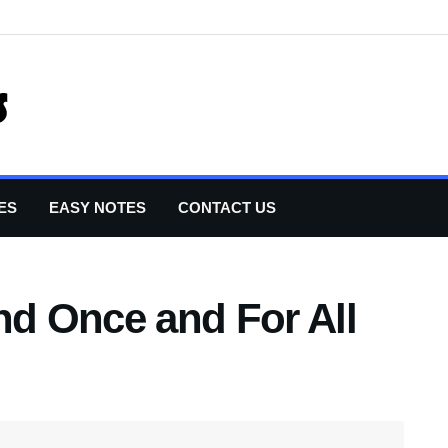
ES
EASY NOTES
CONTACT US
nd Once and For All