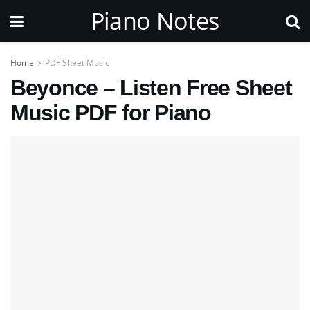
Piano Notes
Home
PDF Sheet Music
Beyonce – Listen Free Sheet
Music PDF for Piano