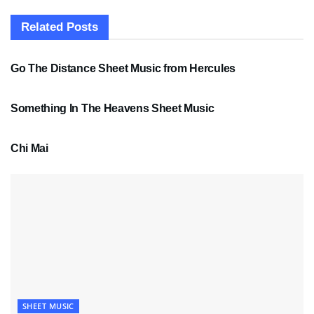
Related
Posts
SHEET MUSIC
Go The Distance Sheet Music from Hercules
SHEET MUSIC
Something In The Heavens Sheet Music
PDF SHEET MUSIC
Chi Mai
SHEET MUSIC