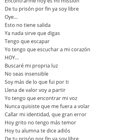
Encontrarme hoy es mi missión
De tu prisón por fin ya soy libre
Oye…
Esto no tiene salida
Ya nada sirve que digas
Tengo que escapar
Yo tengo que escuchar a mi corazón
HOY…
Buscaré mi propria luz
No seas insensible
Soy más de lo que fui por ti
Llena de valor voy a partir
Yo tengo que encontrar mi voz
Nunca quisiste que me fuera a volar
Callar mi identidad, que gran error
Hoy grito no tengo más temor
Hoy tu alumna te dice adiós
De tu prisón por fin ya soy libre